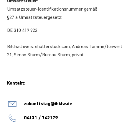
Umsatzsteuer:
Umsatzsteuer-Identifikationsnummer gemäß
§27 a Umsatzsteuergesetz:
DE 310 419 922
Bildnachweis: shutterstock.com, Andreas Tamme/tonwert
21, Simon Sturm/Bureau Sturm, privat
Kontakt:
zukunftstag@ihklw.de
04131 / 742179