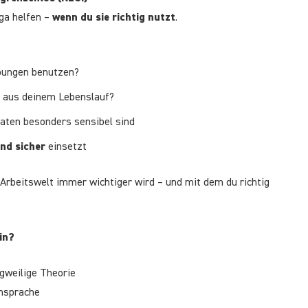
ga helfen –
wenn du sie richtig nutzt
.
bungen benutzen?
 aus deinem Lebenslauf?
en besonders sensibel sind
und sicher
einsetzt
 Arbeitswelt immer wichtiger wird – und mit dem du richtig
in?
gweilige Theorie
chsprache