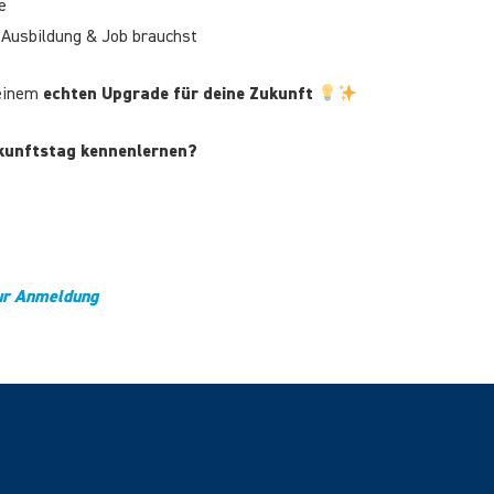
e
 Ausbildung & Job brauchst
 einem
echten Upgrade für deine Zukunft
kunftstag kennenlernen?
ur Anmeldung