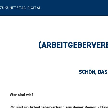
ZUKUNFTSTAG DIGITAL
(ARBEITGEBERVER
SCHÖN, DA
Wer sind wir?
Wir sind ein
Arbeitgeberverband aus deiner Region
– kling