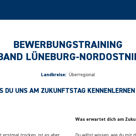
BEWERBUNGSTRAINING
BAND LÜNEBURG-NORDOSTNIE
Landkreise:
Überregional
SS DU UNS AM ZUKUNFTSTAG KENNENLERNEN
Was erwartet dich am Zukun
t erstmal trocken, ist es aber
Du willst wissen, wie du mit