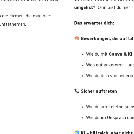
umgehst
? Dann bist du hier r
 die Firmen, die man hier
Das erwartet dich:
kunftsthemen.
Bewerbungen, die auffal
Wie du mit
Canva & KI
Was gut ankommt – und
Wie du dich von andere
Sicher auftreten
Wie du am Telefon selb
Wie du im Gespräch über
KI – hilfreich, aber nich