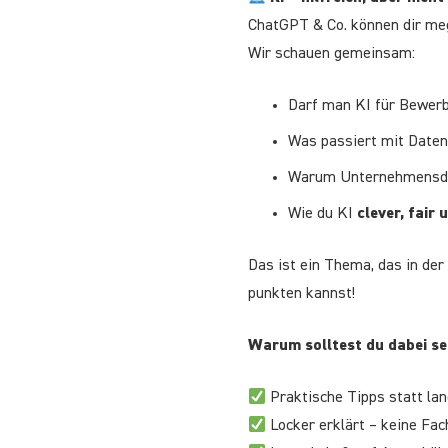
ChatGPT & Co. können dir me
Wir schauen gemeinsam:
Darf man KI für Bewer
Was passiert mit Daten
Warum Unternehmensdat
Wie du KI
clever, fair 
Das ist ein Thema, das in der
punkten kannst!
Warum solltest du dabei se
Praktische Tipps statt lan
Locker erklärt – keine Fa